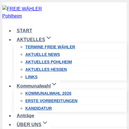
Zum
Inhalt
springen
START
AKTUELLES
TERMINE FREIE WÄHLER
AKTUELLE NEWS
AKTUELLES POHLHEIM
AKTUELLES HESSEN
LINKS
Kommunalwahl
KOMMUNALWAHL 2026
ERSTE VORBEREITUNGEN
KANDIDATUR
Anträge
ÜBER UNS