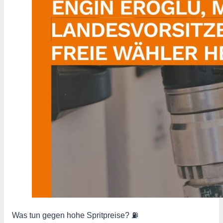
Was tun gegen hohe Spritpreise? ⛽