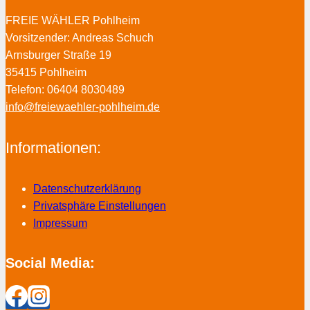
FREIE WÄHLER Pohlheim
Vorsitzender: Andreas Schuch
Arnsburger Straße 19
35415 Pohlheim
Telefon: 06404 8030489
info@freiewaehler-pohlheim.de
Informationen:
Datenschutzerklärung
Privatsphäre Einstellungen
Impressum
Social Media: