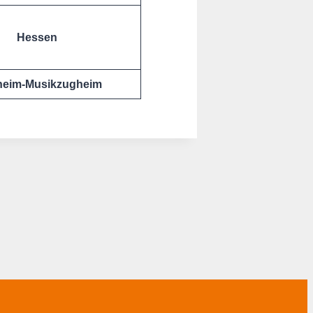
Hessen
heim-Musikzugheim