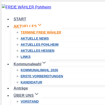
Zum
Inhalt
springen
START
AKTUELLES
TERMINE FREIE WÄHLER
AKTUELLE NEWS
AKTUELLES POHLHEIM
AKTUELLES HESSEN
LINKS
Kommunalwahl
KOMMUNALWAHL 2026
ERSTE VORBEREITUNGEN
KANDIDATUR
Anträge
ÜBER UNS
VORSTAND