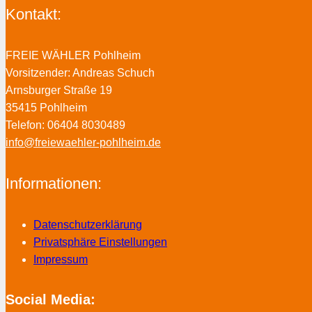
Kontakt:
FREIE WÄHLER Pohlheim
Vorsitzender: Andreas Schuch
Arnsburger Straße 19
35415 Pohlheim
Telefon: 06404 8030489
info@freiewaehler-pohlheim.de
Informationen:
Datenschutzerklärung
Privatsphäre Einstellungen
Impressum
Social Media: