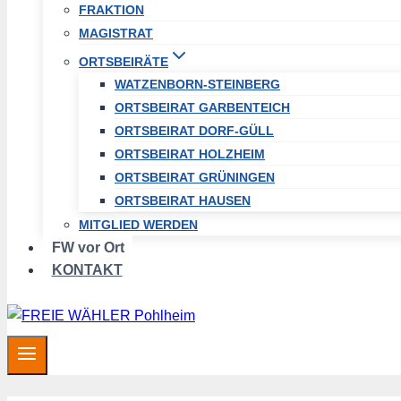
FRAKTION
MAGISTRAT
ORTSBEIRÄTE
WATZENBORN-STEINBERG
ORTSBEIRAT GARBENTEICH
ORTSBEIRAT DORF-GÜLL
ORTSBEIRAT HOLZHEIM
ORTSBEIRAT GRÜNINGEN
ORTSBEIRAT HAUSEN
MITGLIED WERDEN
FW vor Ort
KONTAKT