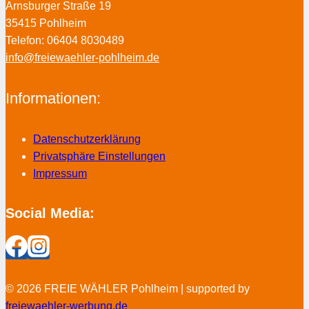
Arnsburger Straße 19
35415 Pohlheim
Telefon: 06404 8030489
info@freiewaehler-pohlheim.de
Informationen:
Datenschutzerklärung
Privatsphäre Einstellungen
Impressum
Social Media:
© 2026 FREIE WÄHLER Pohlheim | supported by
freiewaehler-werbung.de