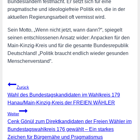
Bundesländern festmacht. Er setzt sich für eine
pragmatische und ideologiefreie Politik ein, die in der
aktuellen Regierungsarbeit oft vermisst wird.
Sein Motto, „Wenn nicht jetzt, wann dann?“, spiegelt
seinen entschlossenen Ansatz wider: Anpacken für den
Main-Kinzig-Kreis und für die gesamte Bundesrepublik
Deutschland! „Politik braucht endlich wieder gesunden
Menschenverstand“.
Beitragsnavigation
Zurück
Wahl des Bundestagskandidaten im Wahlkreis 179
Hanau/Main-Kinzig-Kreis der FREIEN WÄHLER
Weiter
Cenk Gönül zum Direktkandidaten der Freien Wähler im
Bundestagswahlkreis 176 gewählt – Ein starkes
Zeichen für Bürgernähe und Pragmatismus