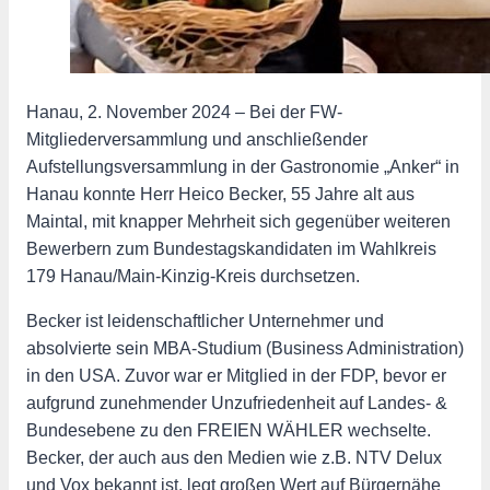
Hanau, 2. November 2024 – Bei der FW-
Mitgliederversammlung und anschließender
Aufstellungsversammlung in der Gastronomie „Anker“ in
Hanau konnte Herr Heico Becker, 55 Jahre alt aus
Maintal, mit knapper Mehrheit sich gegenüber weiteren
Bewerbern zum Bundestagskandidaten im Wahlkreis
179 Hanau/Main-Kinzig-Kreis durchsetzen.
Becker ist leidenschaftlicher Unternehmer und
absolvierte sein MBA-Studium (Business Administration)
in den USA. Zuvor war er Mitglied in der FDP, bevor er
aufgrund zunehmender Unzufriedenheit auf Landes- &
Bundesebene zu den FREIEN WÄHLER wechselte.
Becker, der auch aus den Medien wie z.B. NTV Delux
und Vox bekannt ist, legt großen Wert auf Bürgernähe