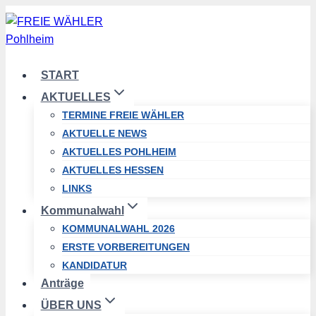
Zum
Inhalt
springen
START
AKTUELLES
TERMINE FREIE WÄHLER
AKTUELLE NEWS
AKTUELLES POHLHEIM
AKTUELLES HESSEN
LINKS
Kommunalwahl
KOMMUNALWAHL 2026
ERSTE VORBEREITUNGEN
KANDIDATUR
Anträge
ÜBER UNS