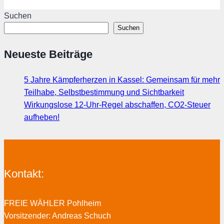
Suchen
Suchen
Neueste Beiträge
5 Jahre Kämpferherzen in Kassel: Gemeinsam für mehr
Teilhabe, Selbstbestimmung und Sichtbarkeit
Wirkungslose 12-Uhr-Regel abschaffen, CO2-Steuer
aufheben!
Kontakt:
FREIE WÄHLER Pohlheim
Vorsitzender: Andreas Schuch