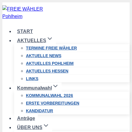
Zum
Inhalt
springen
START
AKTUELLES
TERMINE FREIE WÄHLER
AKTUELLE NEWS
AKTUELLES POHLHEIM
AKTUELLES HESSEN
LINKS
Kommunalwahl
KOMMUNALWAHL 2026
ERSTE VORBEREITUNGEN
KANDIDATUR
Anträge
ÜBER UNS