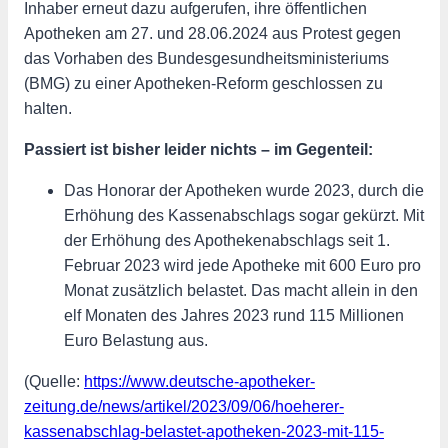
Inhaber erneut dazu aufgerufen, ihre öffentlichen
Apotheken am 27. und 28.06.2024 aus Protest gegen
das Vorhaben des Bundesgesundheitsministeriums
(BMG) zu einer Apotheken-Reform geschlossen zu
halten.
Passiert ist bisher leider nichts – im Gegenteil:
Das Honorar der Apotheken wurde 2023, durch die
Erhöhung des Kassenabschlags sogar gekürzt. Mit
der Erhöhung des Apothekenabschlags seit 1.
Februar 2023 wird jede Apotheke mit 600 Euro pro
Monat zusätzlich belastet. Das macht allein in den
elf Monaten des Jahres 2023 rund 115 Millionen
Euro Belastung aus.
(Quelle:
https://www.deutsche-apotheker-
zeitung.de/news/artikel/2023/09/06/hoeherer-
kassenabschlag-belastet-apotheken-2023-mit-115-