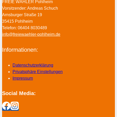
FREIE WÄHLER Pohlheim
Vorsitzender: Andreas Schuch
Arnsburger Straße 19
35415 Pohlheim
Telefon: 06404 8030489
info@freiewaehler-pohlheim.de
Informationen:
Datenschutzerklärung
Privatsphäre Einstellungen
Impressum
Social Media: