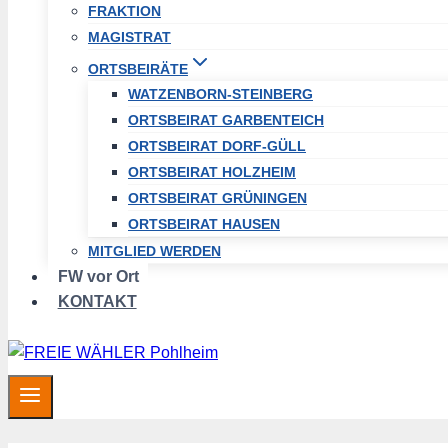
FRAKTION
MAGISTRAT
ORTSBEIRÄTE
WATZENBORN-STEINBERG
ORTSBEIRAT GARBENTEICH
ORTSBEIRAT DORF-GÜLL
ORTSBEIRAT HOLZHEIM
ORTSBEIRAT GRÜNINGEN
ORTSBEIRAT HAUSEN
MITGLIED WERDEN
FW vor Ort
KONTAKT