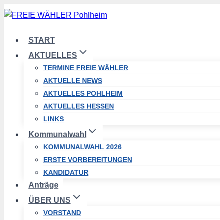
Zum
Inhalt
springen
START
AKTUELLES
TERMINE FREIE WÄHLER
AKTUELLE NEWS
AKTUELLES POHLHEIM
AKTUELLES HESSEN
LINKS
Kommunalwahl
KOMMUNALWAHL 2026
ERSTE VORBEREITUNGEN
KANDIDATUR
Anträge
ÜBER UNS
VORSTAND