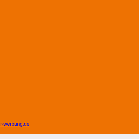
er-werbung.de