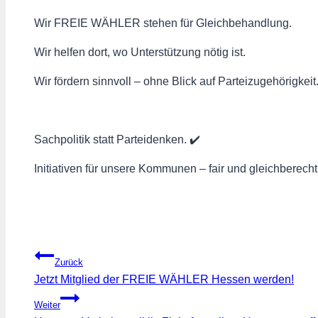
Wir FREIE WÄHLER stehen für Gleichbehandlung.
Wir helfen dort, wo Unterstützung nötig ist. ‍ ‍ ‍ ️
Wir fördern sinnvoll – ohne Blick auf Parteizugehörigkeit
Sachpolitik statt Parteidenken. ✔️
Initiativen für unsere Kommunen – fair und gleichberechti
Beitragsnavigation
Zurück
Jetzt Mitglied der FREIE WÄHLER Hessen werden!
Weiter