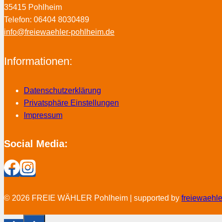
35415 Pohlheim
Telefon: 06404 8030489
info@freiewaehler-pohlheim.de
Informationen:
Datenschutzerklärung
Privatsphäre Einstellungen
Impressum
Social Media:
© 2026 FREIE WÄHLER Pohlheim | supported by
freiewaehl