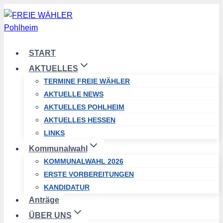
Zum
Inhalt
springen
START
AKTUELLES
TERMINE FREIE WÄHLER
AKTUELLE NEWS
AKTUELLES POHLHEIM
AKTUELLES HESSEN
LINKS
Kommunalwahl
KOMMUNALWAHL 2026
ERSTE VORBEREITUNGEN
KANDIDATUR
Anträge
ÜBER UNS