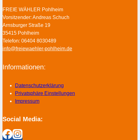
FREIE WÄHLER Pohlheim
Vorsitzender: Andreas Schuch
Arnsburger Straße 19
35415 Pohlheim
Telefon: 06404 8030489
info@freiewaehler-pohlheim.de
Informationen:
Datenschutzerklärung
Privatsphäre Einstellungen
Impressum
Social Media: