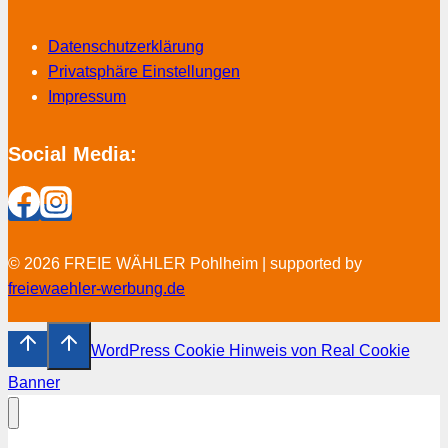
Datenschutzerklärung
Privatsphäre Einstellungen
Impressum
Social Media:
© 2026 FREIE WÄHLER Pohlheim | supported by
freiewaehler-werbung.de
WordPress Cookie Hinweis von Real Cookie
Banner