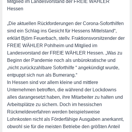
Mitglied im Landesvorstand der FREIE WÄHLER
Hessen
„Die aktuellen Rückforderungen der Corona-Soforthilfen
sind ein Schlag ins Gesicht für Hessens Mittelstand“,
erklärt Björn Feuerbach, stellv. Fraktionsvorsitzender der
FREIE WÄHLER Pohlheim und Mitglied im
Landesvorstand der FREIE WÄHLER Hessen. „Was zu
Beginn der Pandemie noch als unbürokratische und
„nicht zurückzahlbare Soforthilfe “ angekündigt wurde,
entpuppt sich nun als Bumerang.“
In Hessen sind vor allem kleine und mittlere
Unternehmen betroffen, die während der Lockdowns
alles darangesetzt haben, ihre Mitarbeiter zu halten und
Arbeitsplätze zu sichern. Doch im hessischen
Rückmeldeverfahren werden beispielsweise
Lohnkosten nicht als Förderfähige Ausgaben anerkannt,
obwohl sie für die meisten Betriebe den größten Anteil