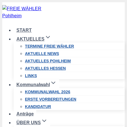
Zum
Inhalt
springen
START
AKTUELLES
TERMINE FREIE WÄHLER
AKTUELLE NEWS
AKTUELLES POHLHEIM
AKTUELLES HESSEN
LINKS
Kommunalwahl
KOMMUNALWAHL 2026
ERSTE VORBEREITUNGEN
KANDIDATUR
Anträge
ÜBER UNS