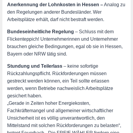
Anerkennung der Lohnkosten in Hessen –
Analog zu
den Regelungen anderer Bundesländer. Wer
Arbeitsplätze erhält, darf nicht bestraft werden.
Bundeseinheitliche Regelung
– Schluss mit dem
Flickenteppich! Unternehmerinnen und Unternehmer
brauchen gleiche Bedingungen, egal ob sie in Hessen,
Bayern oder NRW tätig sind.
Stundung und Teilerlass
– keine sofortige
Rückzahlungspflicht. Rückforderungen müssen
gestreckt werden können, ein Teil sollte erlassen
werden, wenn Betriebe nachweislich Arbeitsplätze
gesichert haben.
„Gerade in Zeiten hoher Energiekosten,
Fachkräftemangel und allgemeiner wirtschaftlicher
Unsicherheit ist es völlig unverantwortlich, den
Mittelstand mit solchen Rückforderungen zu belasten“,
betont Feuerbach. „Die FREIE WÄHLER fordern eine