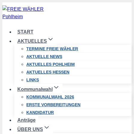
Zum
Inhalt
springen
START
AKTUELLES
TERMINE FREIE WÄHLER
AKTUELLE NEWS
AKTUELLES POHLHEIM
AKTUELLES HESSEN
LINKS
Kommunalwahl
KOMMUNALWAHL 2026
ERSTE VORBEREITUNGEN
KANDIDATUR
Anträge
ÜBER UNS