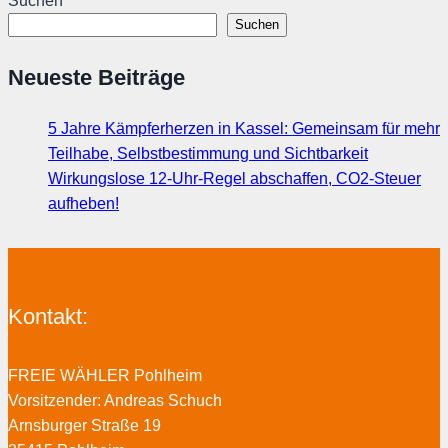
Suchen
Suchen
Neueste Beiträge
5 Jahre Kämpferherzen in Kassel: Gemeinsam für mehr
Teilhabe, Selbstbestimmung und Sichtbarkeit
Wirkungslose 12-Uhr-Regel abschaffen, CO2-Steuer
aufheben!
Kontakt:
FREIE WÄHLER Pohlheim
Vorsitzender: Andreas Schuch
Arnsburger Straße 19