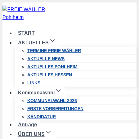
Zum
Inhalt
springen
START
AKTUELLES
TERMINE FREIE WÄHLER
AKTUELLE NEWS
AKTUELLES POHLHEIM
AKTUELLES HESSEN
LINKS
Kommunalwahl
KOMMUNALWAHL 2026
ERSTE VORBEREITUNGEN
KANDIDATUR
Anträge
ÜBER UNS