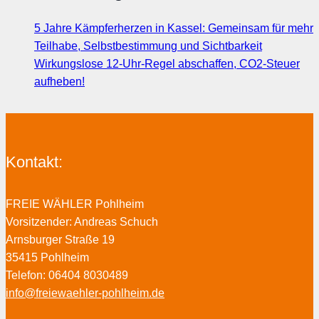
5 Jahre Kämpferherzen in Kassel: Gemeinsam für mehr
Teilhabe, Selbstbestimmung und Sichtbarkeit
Wirkungslose 12-Uhr-Regel abschaffen, CO2-Steuer
aufheben!
Kontakt:
FREIE WÄHLER Pohlheim
Vorsitzender: Andreas Schuch
Arnsburger Straße 19
35415 Pohlheim
Telefon: 06404 8030489
info@freiewaehler-pohlheim.de