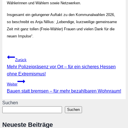
Wählerinnen und Wählern sowie Netzwerken.
Insgesamt ein gelungener Auftakt zu den Kommunalwahlen 2026,
so beschreibt es Anja Nillius: „Lebendige, kurzweilige gemeinsame
Zeit mit ganz tollen (Freie-Wähler) Frauen und vielen Dank für die
neuen Impulse“.
Beitragsnavigation
Zurück
Mehr Polizeipräsenz vor Ort – für ein sicheres Hessen
ohne Extremismus!
Weiter
Bauen statt bremsen – für mehr bezahlbaren Wohnraum!
Suchen
Suchen
Neueste Beiträge