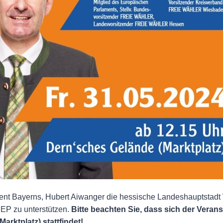
sident Bayerns, Hubert Aiwanger die hessische Landeshauptsta
P zu unterstützen.
Bitte beachten Sie, dass sich der Veran
rktplatz) stattfindet!