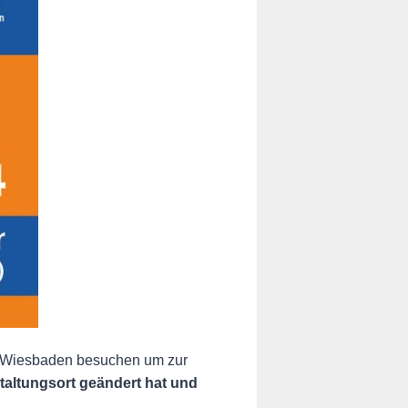
dt Wiesbaden besuchen um zur
staltungsort geändert hat und