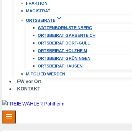
FRAKTION
MAGISTRAT
ORTSBEIRÄTE
WATZENBORN-STEINBERG
ORTSBEIRAT GARBENTEICH
ORTSBEIRAT DORF-GÜLL
ORTSBEIRAT HOLZHEIM
ORTSBEIRAT GRÜNINGEN
ORTSBEIRAT HAUSEN
MITGLIED WERDEN
FW vor Ort
KONTAKT