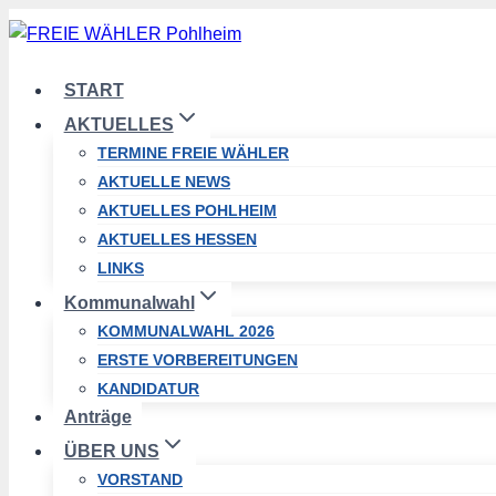
Zum
Inhalt
springen
START
AKTUELLES
TERMINE FREIE WÄHLER
AKTUELLE NEWS
AKTUELLES POHLHEIM
AKTUELLES HESSEN
LINKS
Kommunalwahl
KOMMUNALWAHL 2026
ERSTE VORBEREITUNGEN
KANDIDATUR
Anträge
ÜBER UNS
VORSTAND