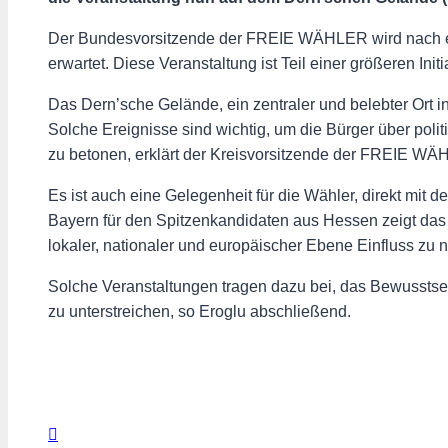
Der Bundesvorsitzende der FREIE WÄHLER wird nach 
erwartet. Diese Veranstaltung ist Teil einer größeren I
Das Dern’sche Gelände, ein zentraler und belebter Ort 
Solche Ereignisse sind wichtig, um die Bürger über po
zu betonen, erklärt der Kreisvorsitzende der FREIE WÄ
Es ist auch eine Gelegenheit für die Wähler, direkt mit 
Bayern für den Spitzenkandidaten aus Hessen zeigt da
lokaler, nationaler und europäischer Ebene Einfluss zu
Solche Veranstaltungen tragen dazu bei, das Bewusstsein
zu unterstreichen, so Eroglu abschließend.