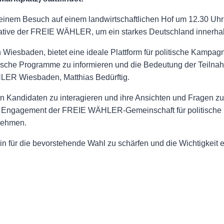
einem Besuch auf einem landwirtschaftlichen Hof um 12.30
nitiative der FREIE WÄHLER, um ein starkes Deutschland innerha
in Wiesbaden, bietet eine ideale Plattform für politische Kamp
litische Programme zu informieren und die Bedeutung der Teil
HLER Wiesbaden, Matthias Bedürftig.
den Kandidaten zu interagieren und ihre Ansichten und Fragen zu
s Engagement der FREIE WÄHLER-Gemeinschaft für politische 
 nehmen.
 für die bevorstehende Wahl zu schärfen und die Wichtigkeit e