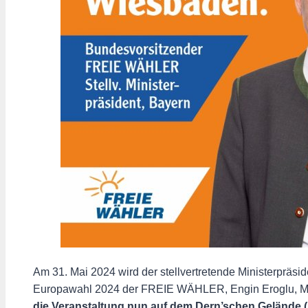
Am 31. Mai 2024 wird der stellvertretende Ministerprä
Europawahl 2024 der FREIE WÄHLER, Engin Eroglu, ME
die Veranstaltung nun auf dem Dern’schen Gelände (Ma