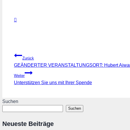
Beitragsnavigation
Zurück
GEÄNDERTER VERANSTALTUNGSORT: Hubert Aiwang
Weiter
Unterstützen Sie uns mit Ihrer Spende
Suchen
Suchen
Neueste Beiträge