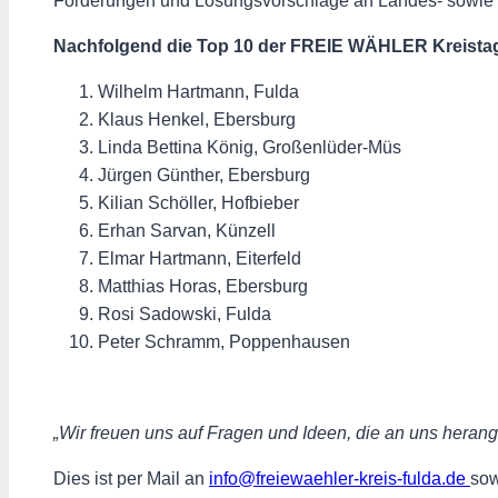
Forderungen und Lösungsvorschläge an Landes- sowie Bu
Nachfolgend die Top 10 der FREIE WÄHLER Kreistag
Wilhelm Hartmann, Fulda
Klaus Henkel, Ebersburg
Linda Bettina König, Großenlüder-Müs
Jürgen Günther, Ebersburg
Kilian Schöller, Hofbieber
Erhan Sarvan, Künzell
Elmar Hartmann, Eiterfeld
Matthias Horas, Ebersburg
Rosi Sadowski, Fulda
Peter Schramm, Poppenhausen
„Wir freuen uns auf Fragen und Ideen, die an uns herang
Dies ist per Mail an
info@freiewaehler-kreis-fulda.de
sow