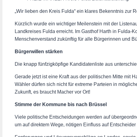
„Wir lieben den Kreis Fulda“ ein klares Bekenntnis zur
Kürzlich wurde ein wichtiger Meilenstein mit der Liste
Landkreises Fulda erreicht. Im Gasthof Harth in Fulda-
Menschenverstand zukünftig für alle Bürgerinnen und Bür
Bürgerwillen stärken
Die knapp fünfzigköpfige Kandidatenliste aus unterschie
Gerade jetzt ist eine Kraft aus der politischen Mitte m
Wähler dürfen sich nicht für extreme Parteien in möglich
Zukunft, es braucht Macher vor Ort!
Stimme der Kommune bis nach Brüssel
Viele politische Entscheidungen werden auf übergeord
um auf direktem Wege, nötigen Einfluss auf Entscheide