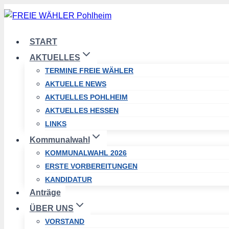
Zum
Inhalt
springen
START
AKTUELLES
TERMINE FREIE WÄHLER
AKTUELLE NEWS
AKTUELLES POHLHEIM
AKTUELLES HESSEN
LINKS
Kommunalwahl
KOMMUNALWAHL 2026
ERSTE VORBEREITUNGEN
KANDIDATUR
Anträge
ÜBER UNS
VORSTAND