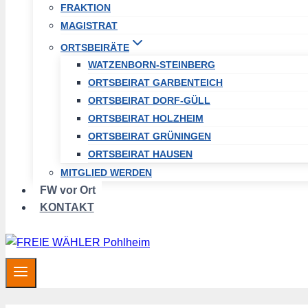
FRAKTION
MAGISTRAT
ORTSBEIRÄTE
WATZENBORN-STEINBERG
ORTSBEIRAT GARBENTEICH
ORTSBEIRAT DORF-GÜLL
ORTSBEIRAT HOLZHEIM
ORTSBEIRAT GRÜNINGEN
ORTSBEIRAT HAUSEN
MITGLIED WERDEN
FW vor Ort
KONTAKT