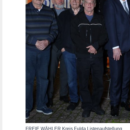
FREIE WÄHLER Kreis Fulda Listenaufstellung