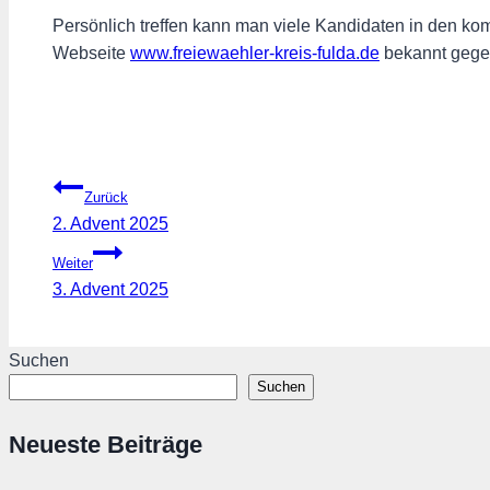
Persönlich treffen kann man viele Kandidaten in den 
Webseite
www.freiewaehler-kreis-fulda.de
bekannt gege
Beitragsnavigation
Zurück
2. Advent 2025
Weiter
3. Advent 2025
Suchen
Suchen
Neueste Beiträge