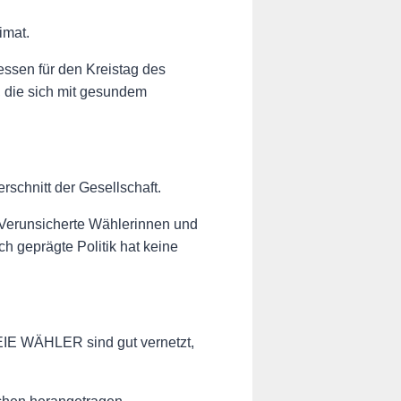
imat.
essen für den Kreistag des
, die sich mit gesundem
rschnitt der Gesellschaft.
. Verunsicherte Wählerinnen und
ch geprägte Politik hat keine
EIE WÄHLER sind gut vernetzt,