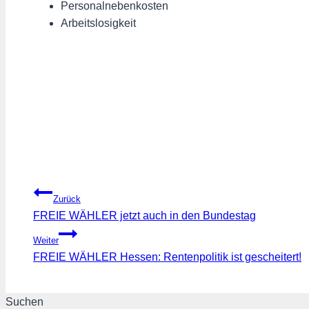
Personalnebenkosten
Arbeitslosigkeit
Beitragsnavigation
Zurück
FREIE WÄHLER jetzt auch in den Bundestag
Weiter
FREIE WÄHLER Hessen: Rentenpolitik ist gescheitert!
Suchen