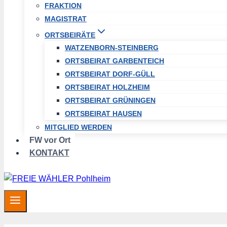
FRAKTION
MAGISTRAT
ORTSBEIRÄTE
WATZENBORN-STEINBERG
ORTSBEIRAT GARBENTEICH
ORTSBEIRAT DORF-GÜLL
ORTSBEIRAT HOLZHEIM
ORTSBEIRAT GRÜNINGEN
ORTSBEIRAT HAUSEN
MITGLIED WERDEN
FW vor Ort
KONTAKT