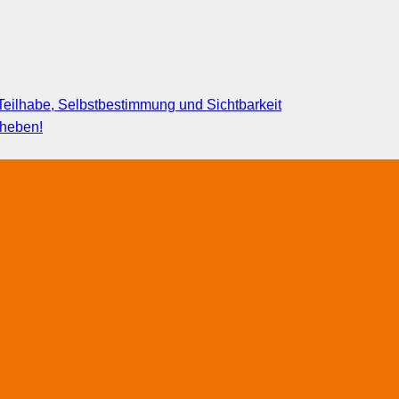
eilhabe, Selbstbestimmung und Sichtbarkeit
fheben!