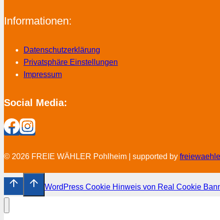
Informationen:
Datenschutzerklärung
Privatsphäre Einstellungen
Impressum
Social Media:
© 2026 FREIE WÄHLER Pohlheim | supported by
freiewaehl
WordPress Cookie Hinweis von Real Cookie Ban