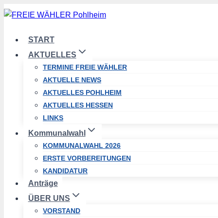
Zum
Inhalt
springen
START
AKTUELLES
TERMINE FREIE WÄHLER
AKTUELLE NEWS
AKTUELLES POHLHEIM
AKTUELLES HESSEN
LINKS
Kommunalwahl
KOMMUNALWAHL 2026
ERSTE VORBEREITUNGEN
KANDIDATUR
Anträge
ÜBER UNS
VORSTAND