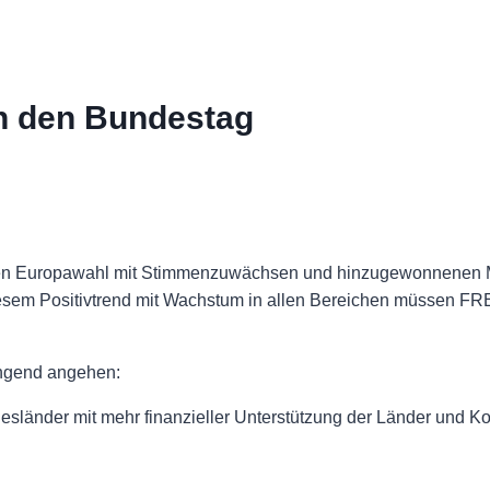
n den Bundestag
en Europawahl mit Stimmenzuwächsen und hinzugewonnenen Man
esem Positivtrend mit Wachstum in allen Bereichen müssen F
ingend angehen:
desländer mit mehr finanzieller Unterstützung der Länder und