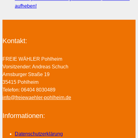
aufheben!
Kontakt:
FREIE WÄHLER Pohlheim
Vorsitzender: Andreas Schuch
Arnsburger Straße 19
35415 Pohlheim
Telefon: 06404 8030489
info@freiewaehler-pohlheim.de
Informationen:
Datenschutzerklärung