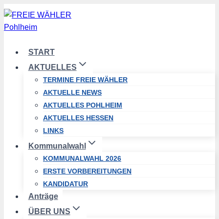
Zum
Inhalt
springen
START
AKTUELLES
TERMINE FREIE WÄHLER
AKTUELLE NEWS
AKTUELLES POHLHEIM
AKTUELLES HESSEN
LINKS
Kommunalwahl
KOMMUNALWAHL 2026
ERSTE VORBEREITUNGEN
KANDIDATUR
Anträge
ÜBER UNS