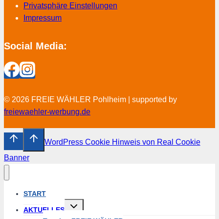
Privatsphäre Einstellungen
Impressum
Social Media:
© 2026 FREIE WÄHLER Pohlheim | supported by
freiewaehler-werbung.de
WordPress Cookie Hinweis von Real Cookie
Banner
START
Untermenü
AKTUELLES
umschalten