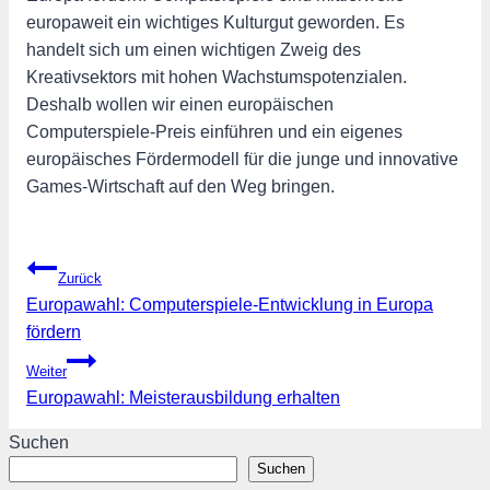
europaweit ein wichtiges Kulturgut geworden. Es
handelt sich um einen wichtigen Zweig des
Kreativsektors mit hohen Wachstumspotenzialen.
Deshalb wollen wir einen europäischen
Computerspiele-Preis einführen und ein eigenes
europäisches Fördermodell für die junge und innovative
Games-Wirtschaft auf den Weg bringen.
Beitragsnavigation
Zurück
Europawahl: Computerspiele-Entwicklung in Europa
fördern
Weiter
Europawahl: Meisterausbildung erhalten
Suchen
Suchen