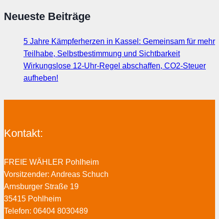
Neueste Beiträge
5 Jahre Kämpferherzen in Kassel: Gemeinsam für mehr
Teilhabe, Selbstbestimmung und Sichtbarkeit
Wirkungslose 12-Uhr-Regel abschaffen, CO2-Steuer
aufheben!
Kontakt:
FREIE WÄHLER Pohlheim
Vorsitzender: Andreas Schuch
Arnsburger Straße 19
35415 Pohlheim
Telefon: 06404 8030489