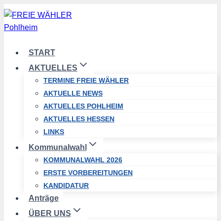
Zum
Inhalt
springen
START
AKTUELLES
TERMINE FREIE WÄHLER
AKTUELLE NEWS
AKTUELLES POHLHEIM
AKTUELLES HESSEN
LINKS
Kommunalwahl
KOMMUNALWAHL 2026
ERSTE VORBEREITUNGEN
KANDIDATUR
Anträge
ÜBER UNS