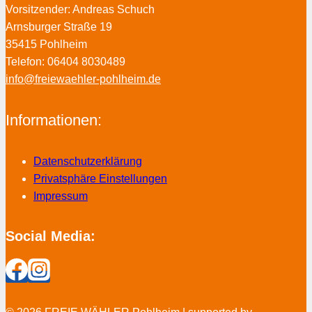
Vorsitzender: Andreas Schuch
Arnsburger Straße 19
35415 Pohlheim
Telefon: 06404 8030489
info@freiewaehler-pohlheim.de
Informationen:
Datenschutzerklärung
Privatsphäre Einstellungen
Impressum
Social Media: