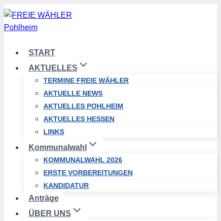
Zum
Inhalt
springen
START
AKTUELLES
TERMINE FREIE WÄHLER
AKTUELLE NEWS
AKTUELLES POHLHEIM
AKTUELLES HESSEN
LINKS
Kommunalwahl
KOMMUNALWAHL 2026
ERSTE VORBEREITUNGEN
KANDIDATUR
Anträge
ÜBER UNS