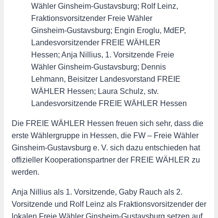
Wähler Ginsheim-Gustavsburg; Rolf Leinz,
Fraktionsvorsitzender Freie Wähler
Ginsheim-Gustavsburg; Engin Eroglu, MdEP,
Landesvorsitzender FREIE WÄHLER
Hessen; Anja Nillius, 1. Vorsitzende Freie
Wähler Ginsheim-Gustavsburg; Dennis
Lehmann, Beisitzer Landesvorstand FREIE
WÄHLER Hessen; Laura Schulz, stv.
Landesvorsitzende FREIE WÄHLER Hessen
Die FREIE WÄHLER Hessen freuen sich sehr, dass die
erste Wählergruppe in Hessen, die FW – Freie Wähler
Ginsheim-Gustavsburg e. V. sich dazu entschieden hat
offizieller Kooperationspartner der FREIE WÄHLER zu
werden.
Anja Nillius als 1. Vorsitzende, Gaby Rauch als 2.
Vorsitzende und Rolf Leinz als Fraktionsvorsitzender der
lokalen Freie Wähler Ginsheim-Gustavsburg setzen auf