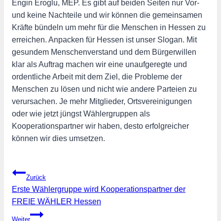
Engin Eroglu, MEP. Es gibt auf beiden Seiten nur Vor-
und keine Nachteile und wir können die gemeinsamen
Kräfte bündeln um mehr für die Menschen in Hessen zu
erreichen. Anpacken für Hessen ist unser Slogan. Mit
gesundem Menschenverstand und dem Bürgerwillen
klar als Auftrag machen wir eine unaufgeregte und
ordentliche Arbeit mit dem Ziel, die Probleme der
Menschen zu lösen und nicht wie andere Parteien zu
verursachen. Je mehr Mitglieder, Ortsvereinigungen
oder wie jetzt jüngst Wählergruppen als
Kooperationspartner wir haben, desto erfolgreicher
können wir dies umsetzen.
Beitragsnavigation
Zurück
Erste Wählergruppe wird Kooperationspartner der
FREIE WÄHLER Hessen
Weiter