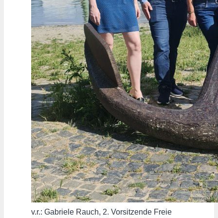
v.r.: Gabriele Rauch, 2. Vorsitzende Freie