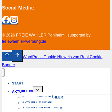
Social Media:
© 2026 FREIE WÄHLER Pohlheim | supported by
freiewaehler-werbung.de
WordPress Cookie Hinweis von Real Cookie
Banner
START
Untermenü
AKTUELLES
umschalten
Termine FREIE WÄHLER
AKTUELLE NEWS
AKTUELLES POHLHEIM