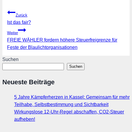
Beitragsnavigation
Zurück
Ist das fair?
Weiter
FREIE WÄHLER fordern höhere Steuerfreigrenze für
Feste der Blaulichtorganisationen
Suchen
Suchen
Neueste Beiträge
5 Jahre Kämpferherzen in Kassel: Gemeinsam für mehr
Teilhabe, Selbstbestimmung und Sichtbarkeit
Wirkungslose 12-Uhr-Regel abschaffen, CO2-Steuer
aufheben!