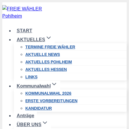
Zum
Inhalt
springen
START
AKTUELLES
TERMINE FREIE WÄHLER
AKTUELLE NEWS
AKTUELLES POHLHEIM
AKTUELLES HESSEN
LINKS
Kommunalwahl
KOMMUNALWAHL 2026
ERSTE VORBEREITUNGEN
KANDIDATUR
Anträge
ÜBER UNS