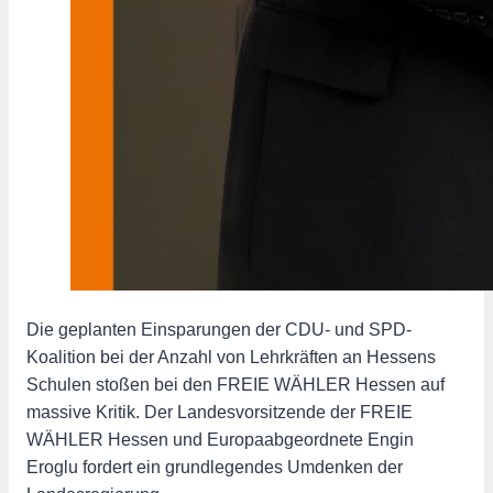
Die geplanten Einsparungen der CDU- und SPD-
Koalition bei der Anzahl von Lehrkräften an Hessens
Schulen stoßen bei den FREIE WÄHLER Hessen auf
massive Kritik. Der Landesvorsitzende der FREIE
WÄHLER Hessen und Europaabgeordnete Engin
Eroglu fordert ein grundlegendes Umdenken der