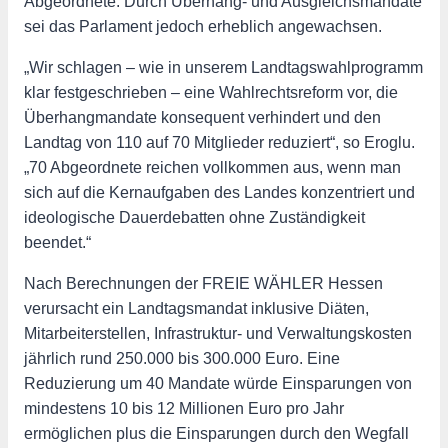
Abgeordnete. Durch Überhang- und Ausgleichsmandate
sei das Parlament jedoch erheblich angewachsen.
„Wir schlagen – wie in unserem Landtagswahlprogramm
klar festgeschrieben – eine Wahlrechtsreform vor, die
Überhangmandate konsequent verhindert und den
Landtag von 110 auf 70 Mitglieder reduziert“, so Eroglu.
„70 Abgeordnete reichen vollkommen aus, wenn man
sich auf die Kernaufgaben des Landes konzentriert und
ideologische Dauerdebatten ohne Zuständigkeit
beendet.“
Nach Berechnungen der FREIE WÄHLER Hessen
verursacht ein Landtagsmandat inklusive Diäten,
Mitarbeiterstellen, Infrastruktur- und Verwaltungskosten
jährlich rund 250.000 bis 300.000 Euro. Eine
Reduzierung um 40 Mandate würde Einsparungen von
mindestens 10 bis 12 Millionen Euro pro Jahr
ermöglichen plus die Einsparungen durch den Wegfall