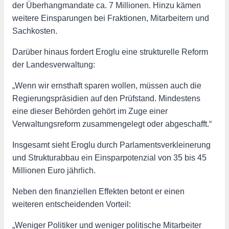
der Überhangmandate ca. 7 Millionen. Hinzu kämen
weitere Einsparungen bei Fraktionen, Mitarbeitern und
Sachkosten.
Darüber hinaus fordert Eroglu eine strukturelle Reform
der Landesverwaltung:
„Wenn wir ernsthaft sparen wollen, müssen auch die
Regierungspräsidien auf den Prüfstand. Mindestens
eine dieser Behörden gehört im Zuge einer
Verwaltungsreform zusammengelegt oder abgeschafft.“
Insgesamt sieht Eroglu durch Parlamentsverkleinerung
und Strukturabbau ein Einsparpotenzial von 35 bis 45
Millionen Euro jährlich.
Neben den finanziellen Effekten betont er einen
weiteren entscheidenden Vorteil:
„Weniger Politiker und weniger politische Mitarbeiter