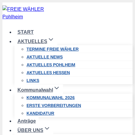
Zum
Inhalt
springen
START
AKTUELLES
TERMINE FREIE WÄHLER
AKTUELLE NEWS
AKTUELLES POHLHEIM
AKTUELLES HESSEN
LINKS
Kommunalwahl
KOMMUNALWAHL 2026
ERSTE VORBEREITUNGEN
KANDIDATUR
Anträge
ÜBER UNS