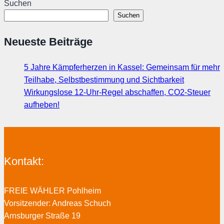
Suchen
Suchen
Neueste Beiträge
5 Jahre Kämpferherzen in Kassel: Gemeinsam für mehr
Teilhabe, Selbstbestimmung und Sichtbarkeit
Wirkungslose 12-Uhr-Regel abschaffen, CO2-Steuer
aufheben!
Kontakt:
FREIE WÄHLER Pohlheim
Vorsitzender: Andreas Schuch
Arnsburger Straße 19