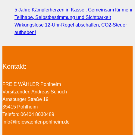
5 Jahre Kämpferherzen in Kassel: Gemeinsam für mehr
Teilhabe, Selbstbestimmung und Sichtbarkeit
Wirkungslose 12-Uhr-Regel abschaffen, CO2-Steuer
aufheben!
Kontakt:
FREIE WÄHLER Pohlheim
Vorsitzender: Andreas Schuch
Arnsburger Straße 19
35415 Pohlheim
Telefon: 06404 8030489
info@freiewaehler-pohlheim.de