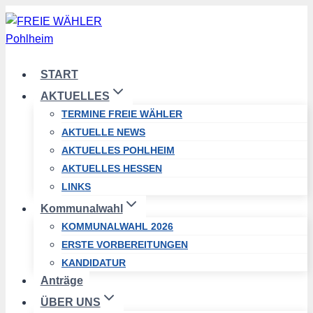
Zum
Inhalt
springen
START
AKTUELLES
TERMINE FREIE WÄHLER
AKTUELLE NEWS
AKTUELLES POHLHEIM
AKTUELLES HESSEN
LINKS
Kommunalwahl
KOMMUNALWAHL 2026
ERSTE VORBEREITUNGEN
KANDIDATUR
Anträge
ÜBER UNS